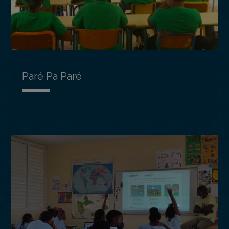
Paré Pa Paré