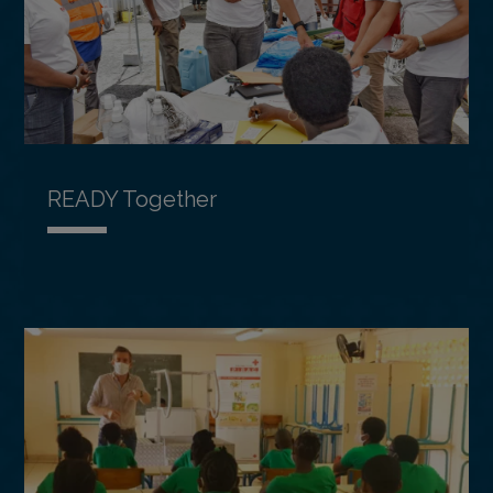
READY Together