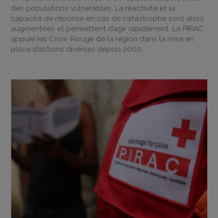
des populations vulnérables. La réactivité et la
capacité de réponse en cas de catastrophe sont alors
augmentées et permettent d’agir rapidement. La PIRAC
appuie les Croix-Rouge de la région dans la mise en
place d’actions diverses depuis 2000.