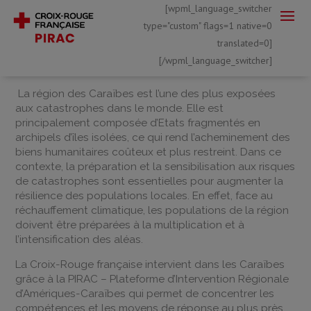
[wpml_language_switcher
type="custom" flags=1 native=0
translated=0]
[/wpml_language_switcher]
La région des Caraïbes est l’une des plus exposées
aux catastrophes dans le monde. Elle est
principalement composée d’Etats fragmentés en
archipels d’îles isolées, ce qui rend l’acheminement des
biens humanitaires coûteux et plus restreint. Dans ce
contexte, la préparation et la sensibilisation aux risques
de catastrophes sont essentielles pour augmenter la
résilience des populations locales. En effet, face au
réchauffement climatique, les populations de la région
doivent être préparées à la multiplication et à
l’intensification des aléas.
La Croix-Rouge française intervient dans les Caraïbes
grâce à la PIRAC – Plateforme d’Intervention Régionale
d’Amériques-Caraïbes qui permet de concentrer les
compétences et les moyens de réponse au plus près