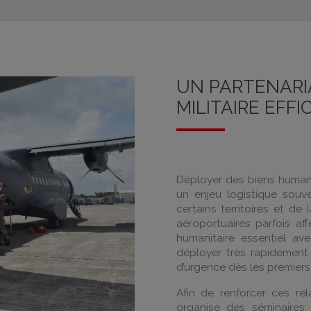
UN PARTENARIA
MILITAIRE EFFI
Déployer des biens humani
un enjeu logistique souv
certains territoires et de 
aéroportuaires parfois af
humanitaire essentiel av
déployer très rapidement
d’urgence dès les premiers
Afin de renforcer ces rel
organise des séminaires s