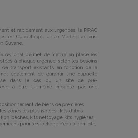
ment et rapidement aux urgences, la PIRAC
és en Guadeloupe et en Martinique ainsi
en Guyane.
oire régional permet de mettre en place les
ptées à chaque urgence, selon les besoins
s de transport existants en fonction de la
met également de garantir une capacité
onse dans le cas où un site de pré-
mené à être lui-même impacté par une
-positionnement de biens de premières
les zones les plus isolées : kits d’abris
tion, bâches, kits nettoyage, kits hygiènes,
 jerricans pour le stockage d’eau à domicile,