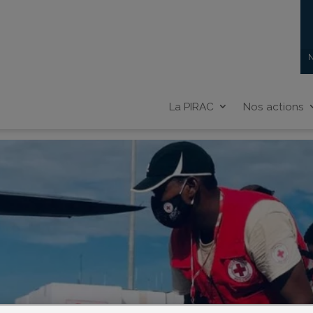
N
La PIRAC
Nos actions