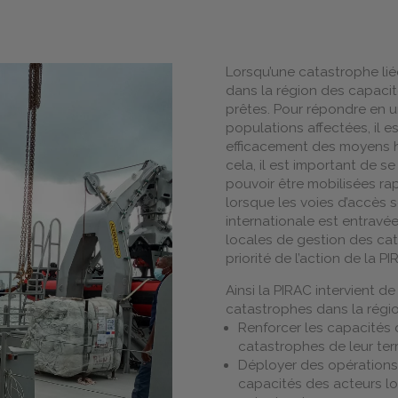
Lorsqu’une catastrophe liée
dans la région des capacit
prêtes. Pour répondre en 
populations affectées, il e
efficacement des moyens hu
cela, il est important de s
pouvoir être mobilisées r
lorsque les voies d’accès s
internationale est entravé
locales de gestion des cat
priorité de l’action de la PI
Ainsi la PIRAC intervient 
catastrophes dans la régio
Renforcer les capacités
catastrophes de leur terr
Déployer des opérations 
capacités des acteurs lo