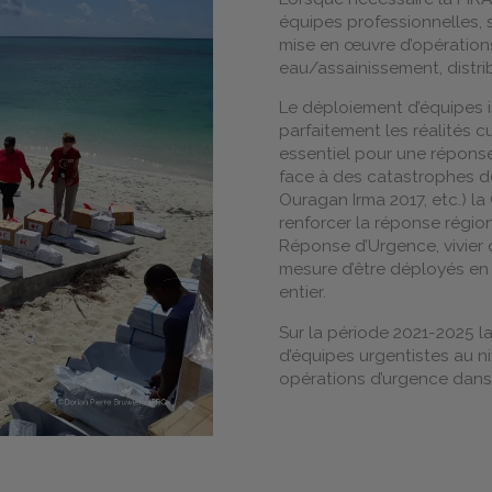
équipes professionnelles, 
mise en œuvre d’opérations
eau/assainissement, distrib
Le déploiement d’équipes i
parfaitement les réalités c
essentiel pour une réponse
face à des catastrophes de
Ouragan Irma 2017, etc.) l
renforcer la réponse régio
Réponse d’Urgence, vivier 
mesure d’être déployés en
entier.
Sur la période 2021-2025 
d’équipes urgentistes au n
opérations d’urgence dans 