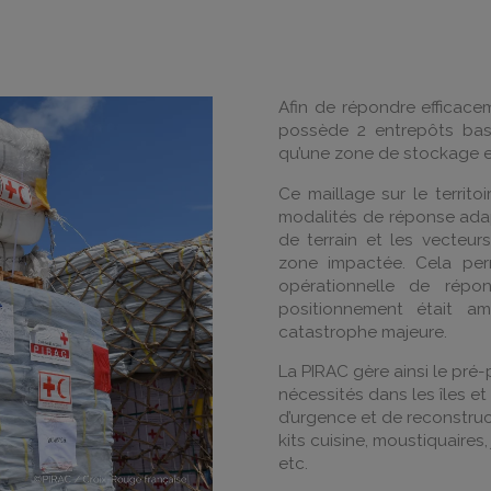
Afin de répondre efficace
possède 2 entrepôts bas
qu’une zone de stockage 
Ce maillage sur le territ
modalités de réponse ada
de terrain et les vecteur
zone impactée. Cela per
opérationnelle de rép
positionnement était a
catastrophe majeure.
La PIRAC gère ainsi le pré
nécessités dans les îles et 
d’urgence et de reconstruc­
kits cuisine, moustiquaires,
etc.