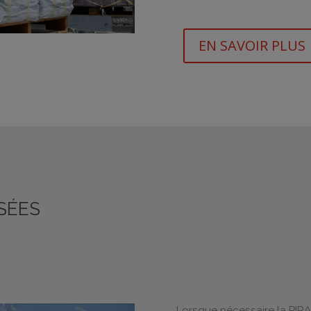
EN SAVOIR PLUS
SÉES
Lorsque nécessaire la PIRA