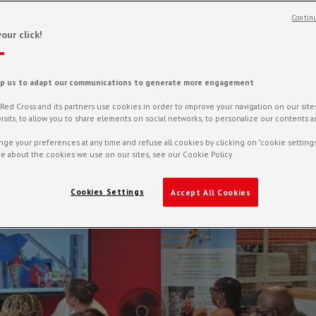
Continu
our click!
lp us to adapt our communications to generate more engagement
ed Cross and its partners use cookies in order to improve your navigation on our sites,
f visits, to allow you to share elements on social networks, to personalize our contents 
ge your preferences at any time and refuse all cookies by clicking on "cookie settings
e about the cookies we use on our sites, see our Cookie Policy
Cookies Settings
Accept All Cookies