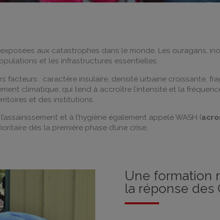
us exposées aux catastrophes dans le monde. Les ouragans, in
opulations et les infrastructures essentielles.
urs facteurs : caractère insulaire, densité urbaine croissante, 
ment climatique, qui tend à accroître l’intensité et la fréqu
itoires et des institutions.
à l’assainissement et à l’hygiène également appelé WASH (
acro
rioritaire dès la première phase d’une crise.
Une formation r
la réponse des