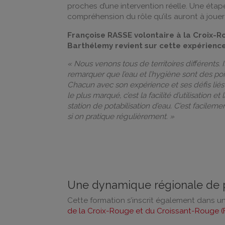
proches d’une intervention réelle. Une étap
compréhension du rôle qu’ils auront à jouer s
Françoise RASSE volontaire à la Croix-R
Barthélemy revient sur cette expérience
« Nous venons tous de territoires différents. I
remarquer que l’eau et l’hygiène sont des po
Chacun avec son expérience et ses défis liés à
le plus marqué, c’est la facilité d’utilisation e
station de potabilisation d’eau. C’est facilemen
si on pratique régulièrement. »
Une dynamique régionale de p
Cette formation s’inscrit également dans u
de la Croix-Rouge et du Croissant-Rouge (