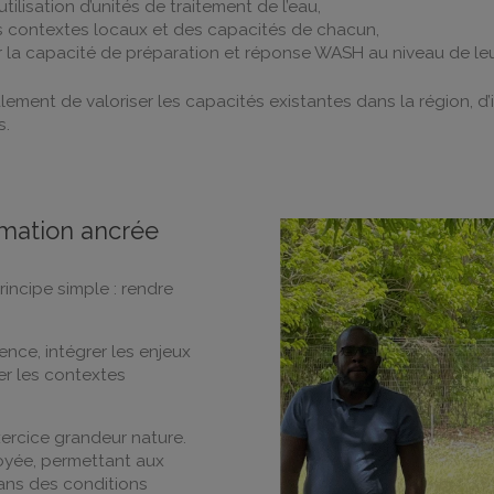
’utilisation d’unités de traitement de l’eau,
es contextes locaux et des capacités de chacun,
er la capacité de préparation et réponse WASH au niveau de le
ement de valoriser les capacités existantes dans la région, d
s.
rmation ancrée
incipe simple : rendre
nce, intégrer les enjeux
er les contextes
xercice grandeur nature.
loyée, permettant aux
dans des conditions