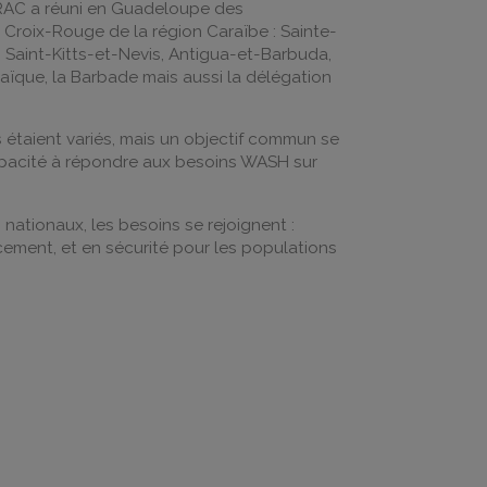
IRAC a réuni en Guadeloupe des
 Croix-Rouge de la région Caraïbe : Sainte-
 Saint-Kitts-et-Nevis, Antigua-et-Barbuda,
aïque, la Barbade mais aussi la délégation
s étaient variés, mais un objectif commun se
apacité à répondre aux besoins WASH sur
nationaux, les besoins se rejoignent :
cacement, et en sécurité pour les populations