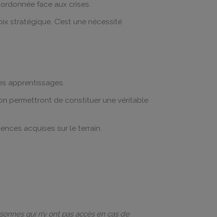
oordonnée face aux crises.
x stratégique. C’est une nécessité
 des apprentissages.
tion permettront de constituer une véritable
ences acquises sur le terrain.
rsonnes qui n’y ont pas accès en cas de