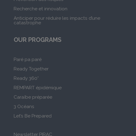
Recherche et innovation
Anticiper pour réduire les impacts d’une
catastrophe
OUR PROGRAMS
Paré pa paré
Ready Together
Ready 360°
REMPART épidémique
Caraïbe préparée
3 Océans
Let’s Be Prepared
Newsletter PIRAC