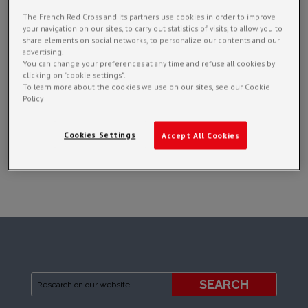
The French Red Cross and its partners use cookies in order to improve
your navigation on our sites, to carry out statistics of visits, to allow you to
share elements on social networks, to personalize our contents and our
advertising.
You can change your preferences at any time and refuse all cookies by
clicking on "cookie settings".
To learn more about the cookies we use on our sites, see our Cookie
Policy
Cookies Settings
Accept All Cookies