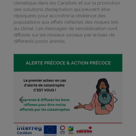
climatique dans les Caraïbes et sur la promotion
des solutions d’adaptation qui peuvent être
répliquées pour accroître la résilience des
populations aux effets néfastes des risques liés
au climat. Les messages de sensibilisation sont
diffusés sur les réseaux sociaux par le biais de
différents posts animés.