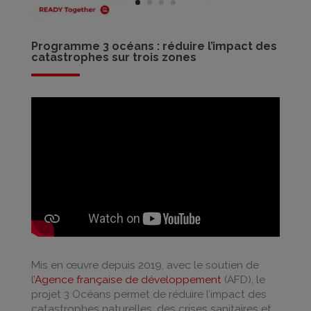
Programme 3 océans : réduire l’impact des
catastrophes sur trois zones
Mis en œuvre depuis 2019, avec le soutien de
l’
Agence française de développement
(AFD), le
projet 3 Océans permet de réduire l’impact des
catastrophes naturelles, des crises sanitaires et