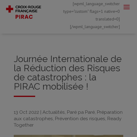
[wpml_language_switcher
type="custom" flags=1 native=0
translated=0]
[/wpml_language_switcher]
Journée Internationale de
la Réduction des Risques
de catastrophes : la
PIRAC mobilisée !
13 Oct 2022
|
Actualités
,
Paré pa Paré
,
Préparation
aux catastrophes
,
Prévention des risques
,
Ready
Together