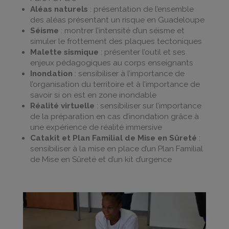
Aléas naturels
: présentation de l’ensemble
des aléas présentant un risque en Guadeloupe
Séisme
: montrer l’intensité d’un séisme et
simuler le frottement des plaques tectoniques
Malette sismique
: présenter l’outil et ses
enjeux pédagogiques au corps enseignants
Inondation
: sensibiliser à l’importance de
l’organisation du territoire et à l’importance de
savoir si on est en zone inondable
Réalité virtuelle
: sensibiliser sur l’importance
de la préparation en cas d’inondation grâce à
une expérience de réalité immersive
Catakit et Plan Familial de Mise en Sûreté
:
sensibiliser à la mise en place d’un Plan Familial
de Mise en Sûreté et d’un kit d’urgence