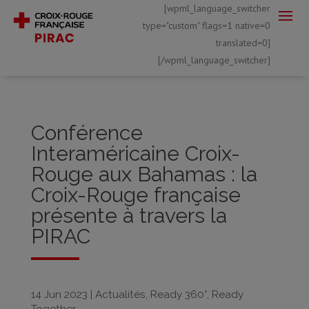
[wpml_language_switcher
type="custom" flags=1 native=0
translated=0]
[/wpml_language_switcher]
Conférence
Interaméricaine Croix-
Rouge aux Bahamas : la
Croix-Rouge française
présente à travers la
PIRAC
14 Jun 2023
|
Actualités
,
Ready 360°
,
Ready