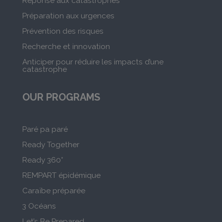
Réponse aux catastrophes
Préparation aux urgences
Prévention des risques
Recherche et innovation
Anticiper pour réduire les impacts d’une
catastrophe
OUR PROGRAMS
Paré pa paré
Ready Together
Ready 360°
REMPART épidémique
Caraïbe préparée
3 Océans
Let’s Be Prepared