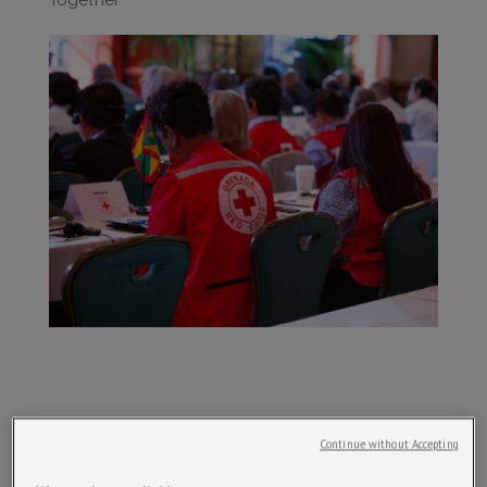
Together
La Croix-Rouge française a participé à travers la
Continue without Accepting
PIRAC, basée en Guadeloupe, et le Centre
Mondial de Référence sur les Premiers Secours –