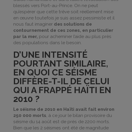
blessés vers Port-au-Prince. On ne peut
qu’espérer que cette trêve soit réellement mise
en œuvre toutefois je suis assez pessimiste et il
nous faut imaginer
des solutions de
contournement de ces zones, en particulier
par la mer,
pour acheminer l’aide au plus près
des populations dans le besoin.
D’UNE INTENSITÉ
POURTANT SIMILAIRE,
EN QUOI CE SÉISME
DIFFÈRE-T-IL DE CELUI
QUI A FRAPPÉ HAÏTI EN
2010 ?
Le séisme de 2010 en Haïti avait fait environ
250 000 morts
, à ce jour le bilan provisoire du
séisme du 14 août est de près de 2200 morts.
Bien que les 2 séismes ont été de magnitude