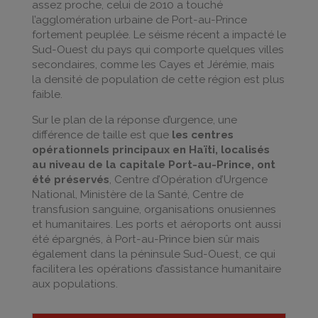
assez proche, celui de 2010 a touché
l’agglomération urbaine de Port-au-Prince
fortement peuplée. Le séisme récent a impacté le
Sud-Ouest du pays qui comporte quelques villes
secondaires, comme les Cayes et Jérémie, mais
la densité de population de cette région est plus
faible.
Sur le plan de la réponse d’urgence, une
différence de taille est que
les centres
opérationnels principaux en Haïti, localisés
au niveau de la capitale Port-au-Prince, ont
été préservés
, Centre d’Opération d’Urgence
National, Ministère de la Santé, Centre de
transfusion sanguine, organisations onusiennes
et humanitaires. Les ports et aéroports ont aussi
été épargnés, à Port-au-Prince bien sûr mais
également dans la péninsule Sud-Ouest, ce qui
facilitera les opérations d’assistance humanitaire
aux populations.