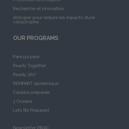
Recherche et innovation
Anticiper pour réduire les impacts d’une
catastrophe
OUR PROGRAMS
Paré pa paré
Ready Together
Ready 360°
REMPART épidémique
Caraïbe préparée
3 Océans
Let’s Be Prepared
Newsletter PIRAC