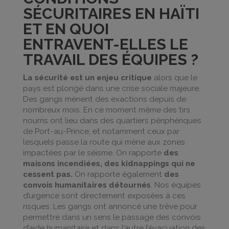
SÉCURITAIRES EN HAÏTI
ET EN QUOI
ENTRAVENT-ELLES LE
TRAVAIL DES ÉQUIPES ?
La sécurité est un enjeu critique
alors que le
pays est plongé dans une crise sociale majeure.
Des gangs mènent des exactions depuis de
nombreux mois. En ce moment même des tirs
nourris ont lieu dans des quartiers périphériques
de Port-au-Prince, et notamment ceux par
lesquels passe la route qui mène aux zones
impactées par le séisme. On rapporte
des
maisons incendiées, des kidnappings qui ne
cessent pas.
On rapporte également
des
convois humanitaires détournés
. Nos équipes
d’urgence sont directement exposées à ces
risques. Les gangs ont annoncé une trêve pour
permettre dans un sens le passage des convois
d’aide humanitaire et dans l’autre l’évacuation des