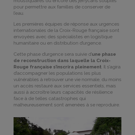
moustiquaires ou encore des jerrycans souples
pour permettre aux familles de conserver de
l’eau.
Les premières équipes de réponse aux urgences
internationales de la Croix-Rouge française sont
envoyées avec des spécialistes en logistique
humanitaire ou en distribution d’urgence.
Cette phase d’urgence sera suivie d’
une phase
de reconstruction dans laquelle la Croix-
Rouge française s’inscrira pleinement
. Il s’agira
d’accompagner les populations les plus
vulnérables à retrouver une vie normale, du moins
un accès restauré aux services essentiels, mais
aussi à accroître leurs capacités de résilience
face à de telles catastrophes qui
malheureusement sont amenées à se reproduire.