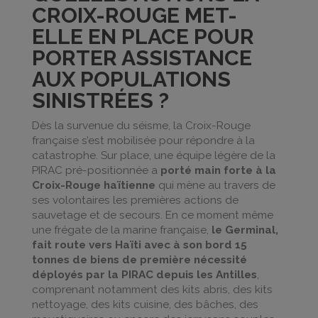
CROIX-ROUGE MET-
ELLE EN PLACE POUR
PORTER ASSISTANCE
AUX POPULATIONS
SINISTRÉES ?
Dès la survenue du séisme, la Croix-Rouge
française s’est mobilisée pour répondre à la
catastrophe. Sur place, une équipe légère de la
PIRAC pré-positionnée a
porté main forte à la
Croix-Rouge haïtienne
qui mène au travers de
ses volontaires les premières actions de
sauvetage et de secours. En ce moment même
une frégate de la marine française,
le Germinal,
fait route vers Haïti avec à son bord 15
tonnes de biens de première nécessité
déployés par la PIRAC depuis les Antilles
,
comprenant notamment des kits abris, des kits
nettoyage, des kits cuisine, des bâches, des