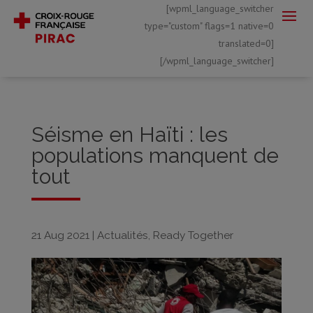
[wpml_language_switcher
type="custom" flags=1 native=0
translated=0]
[/wpml_language_switcher]
Séisme en Haïti : les
populations manquent de
tout
21 Aug 2021
|
Actualités
,
Ready Together