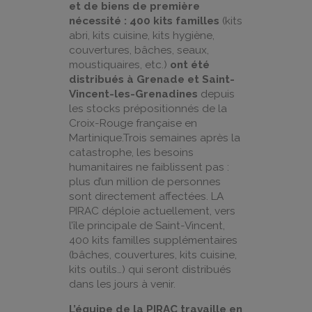
et de biens de première
nécessité : 400 kits familles
(kits
abri, kits cuisine, kits hygiène,
couvertures, bâches, seaux,
moustiquaires, etc.)
ont été
distribués à Grenade et Saint-
Vincent-les-Grenadines
depuis
les stocks prépositionnés de la
Croix-Rouge française en
Martinique.Trois semaines après la
catastrophe,
les besoins
humanitaires ne faiblissent pas :
plus d’un million de personnes
sont directement affectées. LA
PIRAC déploie actuellement, vers
l’île principale de Saint-Vincent,
400 kits familles supplémentaires
(bâches, couvertures, kits cuisine,
kits outils…) qui seront distribués
dans les jours à venir.
L’équipe de la PIRAC travaille en