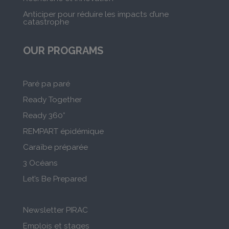
Anticiper pour réduire les impacts d’une
catastrophe
OUR PROGRAMS
Paré pa paré
Ready Together
Ready 360°
REMPART épidémique
Caraïbe préparée
3 Océans
Let’s Be Prepared
Newsletter PIRAC
Emplois et stages