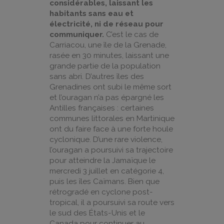
considérables, laissant les
habitants sans eau et
électricité, ni de réseau pour
communiquer.
C’est le cas de
Carriacou, une île de la Grenade,
rasée en 30 minutes, laissant une
grande partie de la population
sans abri. D’autres îles des
Grenadines ont subi le même sort
et l’ouragan n’a pas épargné les
Antilles françaises : certaines
communes littorales en Martinique
ont du faire face à une forte houle
cyclonique. D’une rare violence,
l’ouragan a poursuivi sa trajectoire
pour atteindre la Jamaïque le
mercredi 3 juillet en catégorie 4,
puis les îles Caïmans. Bien que
rétrogradé en cyclone post-
tropical, il a poursuivi sa route vers
le sud des États-Unis et le
Canada pour continuer au