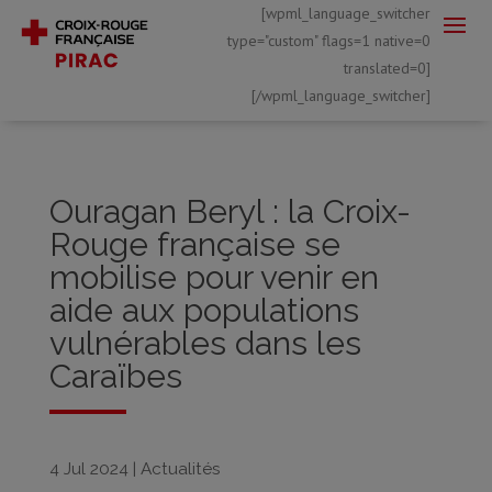
[wpml_language_switcher
type="custom" flags=1 native=0
translated=0]
[/wpml_language_switcher]
Ouragan Beryl : la Croix-
Rouge française se
mobilise pour venir en
aide aux populations
vulnérables dans les
Caraïbes
4 Jul 2024
|
Actualités