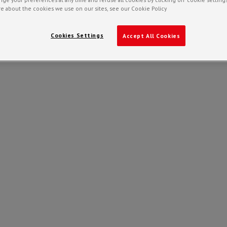
e about the cookies we use on our sites, see our Cookie Policy
Cookies Settings
Accept All Cookies