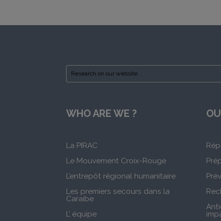
WHO ARE WE ?
OU
La PIRAC
Rép
Le Mouvement Croix-Rouge
Pré
L’entrepôt régional humanitaire
Prév
Les premiers secours dans la
Rec
Caraibe
Anti
L’ équipe
imp