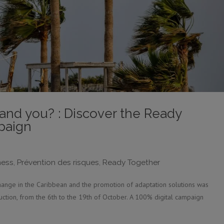
and you? : Discover the Ready
paign
ness
,
Prévention des risques
,
Ready Together
ange in the Caribbean and the promotion of adaptation solutions was
uction, from the 6th to the 19th of October. A 100% digital campaign