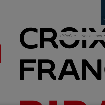
N
La PIRAC
Nos actions