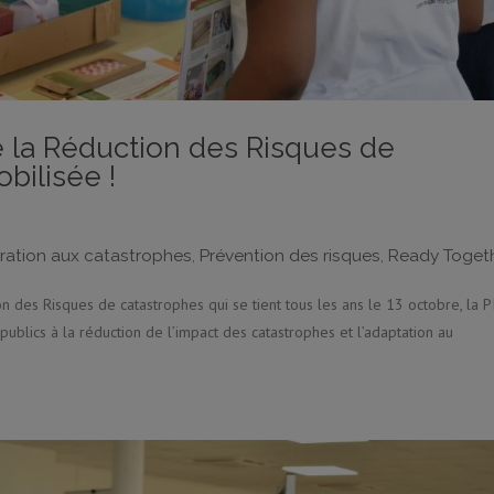
e la Réduction des Risques de
bilisée !
ration aux catastrophes
,
Prévention des risques
,
Ready Toget
on des Risques de catastrophes qui se tient tous les ans le 13 octobre, la 
 publics à la réduction de l’impact des catastrophes et l’adaptation au