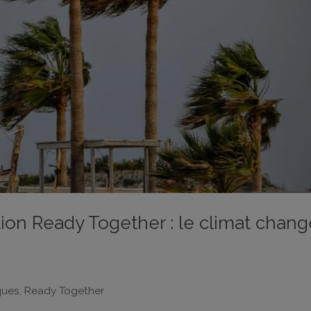
ion Ready Together : le climat chang
ques
,
Ready Together