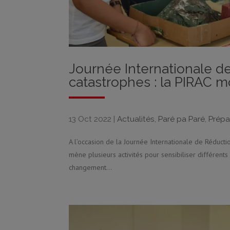
Journée Internationale d
catastrophes : la PIRAC mo
13 Oct 2022
|
Actualités
,
Paré pa Paré
,
Prépa
A l’occasion de la Journée Internationale de Réducti
mène plusieurs activités pour sensibiliser différents
changement...