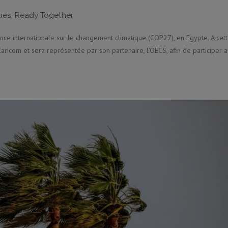
ques
,
Ready Together
e internationale sur le changement climatique (COP27), en Egypte. A cet
Caricom et sera représentée par son partenaire, l’OECS, afin de participer 