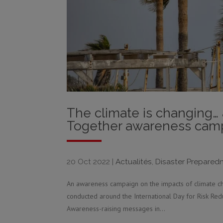
The climate is changing… 
Together awareness cam
20 Oct 2022
|
Actualités
,
Disaster Prepared
An awareness campaign on the impacts of climate ch
conducted around the International Day for Risk Red
Awareness-raising messages in...