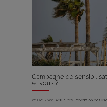
Campagne de sensibilisat
et vous ?
20 Oct 2022
|
Actualités
,
Prévention des ris